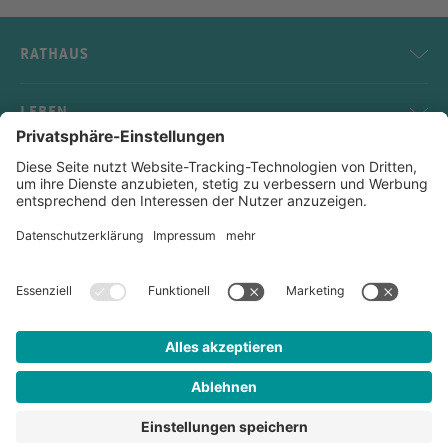
RATHAUS
LEBEN
SERVICE
KONTAKT
Impressum
Datenschutz
Sitemap
Kontakt