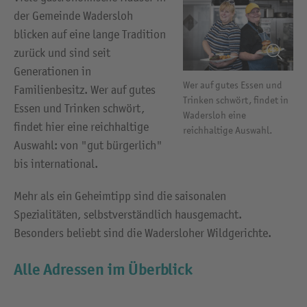
der Gemeinde Wadersloh
blicken auf eine lange Tradition
zurück und sind seit
Generationen in
Wer auf gutes Essen und
Familienbesitz. Wer auf gutes
Trinken schwört, findet in
Essen und Trinken schwört,
Wadersloh eine
findet hier eine reichhaltige
reichhaltige Auswahl.
Auswahl: von "gut bürgerlich"
bis international.
Mehr als ein Geheimtipp sind die saisonalen
Spezialitäten, selbstverständlich hausgemacht.
Besonders beliebt sind die Wadersloher Wildgerichte.
Alle Adressen im Überblick