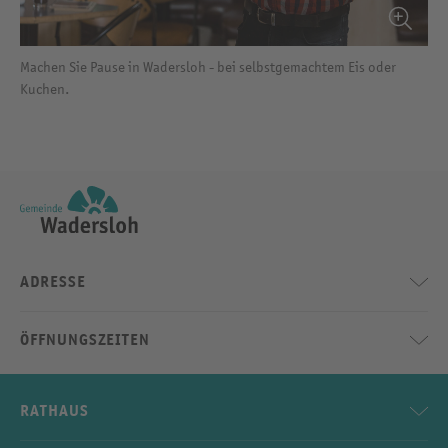
Machen Sie Pause in Wadersloh - bei selbstgemachtem Eis oder
Kuchen.
ADRESSE
ÖFFNUNGSZEITEN
RATHAUS