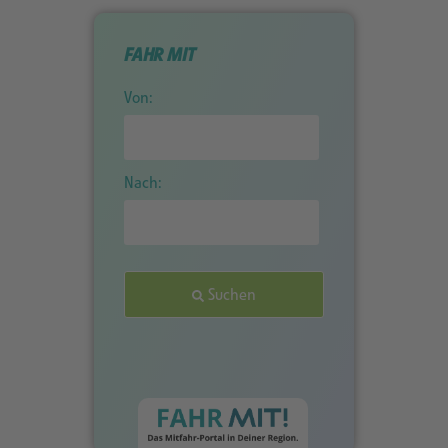
FAHR MIT
Von:
Nach:
Suchen