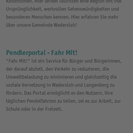
Konditionen. Hier lernen Touristen eine Region mit viel
Ursprünglichkeit, wertvollen Sehenswürdigkeiten und
besonderen Menschen kennen. Hier erfahren Sie mehr
über unsere Gemeinde Wadersloh!
Pendlerportal - Fahr Mit!
"Fahr Mit!" ist ein Service für Bürger und Bürgerinnen,
der darauf abzielt, den Verkehr zu reduzieren, die
Umweltbelastung zu minimieren und gleichzeitig die
soziale Vernetzung in Wadersloh und Langenberg zu
fördern. Das Portal ermöglicht es den Nutzern, ihre
täglichen Pendelfahrten zu teilen, sei es zur Arbeit, zur
Schule oder in der Freizeit.