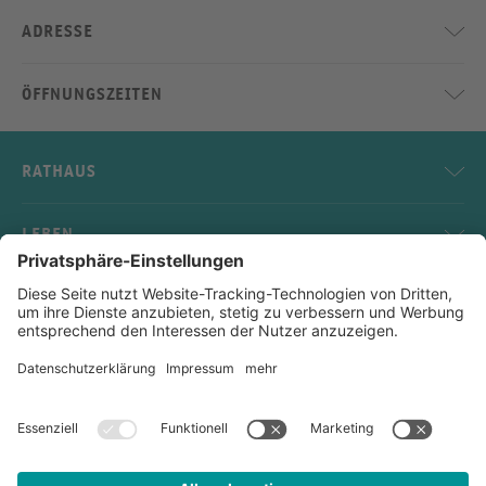
ADRESSE
ÖFFNUNGSZEITEN
RATHAUS
LEBEN
SERVICE
KONTAKT
Impressum