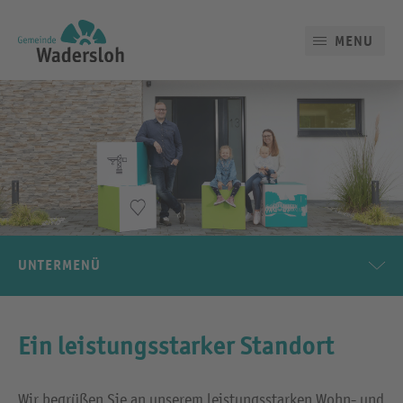
MENU
UNTERMENÜ
Ein leistungsstarker Standort
Wir begrüßen Sie an unserem leistungsstarken Wohn- und