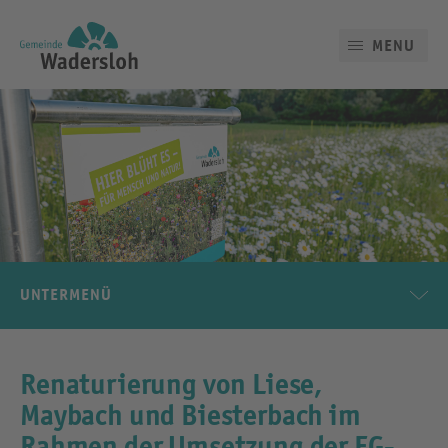
MENU
UNTERMENÜ
Renaturierung von Liese,
Maybach und Biesterbach im
Rahmen der Umsetzung der EG-