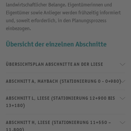
landwirtschaftlicher Belange. Eigentümerinnen und
Eigentümer sowie Anlieger werden frühzeitig informiert
und, soweit erforderlich, in den Planungsprozess
einbezogen.
Übersicht der einzelnen Abschnitte
ÜBERSICHTSPLAN ABSCHNITTE AN DER LIESE
ABSCHNITT A, MAYBACH (STATIONIERUNG 0 - 0+980)
ABSCHNITT L, LIESE (STATIONIERUNG 12+900 BIS
13+180)
ABSCHNITT H, LIESE (STATIONIERUNG 11+550 –
11.800)