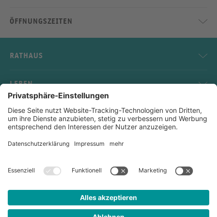
ÖFFNUNGSZEITEN
RATHAUS
LEBEN
SERVICE
KONTAKT
Impressum
Datenschutz
Sitemap