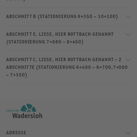
ABSCHNITT B (STATIONIERUNG 9+350 – 10+100)
ABSCHNITT E, LIESE, HIER ROTTBACH GENANNT
(STATIONIERUNG 7+860 – 8+450)
ABSCHNITT C, LIESE, HIER ROTTBACH GENANNT – 2
ABSCHNITTE (STATIONIERUNG 6+400 – 6+700,7+000
– 7+350)
ADRESSE