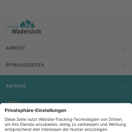
ADRESSE
ÖFFNUNGSZEITEN
RATHAUS
LEBEN
SERVICE