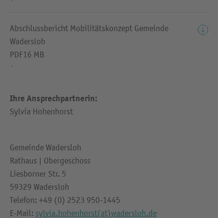
Abschlussbericht Mobilitätskonzept Gemeinde
Wadersloh
PDF
16 MB
Ihre Ansprechpartnerin:
Sylvia Hohenhorst
Gemeinde Wadersloh
Rathaus | Obergeschoss
Liesborner Str. 5
59329 Wadersloh
Telefon: +49 (0) 2523 950-1445
E-Mail:
sylvia.hohenhorst(at)wadersloh.de