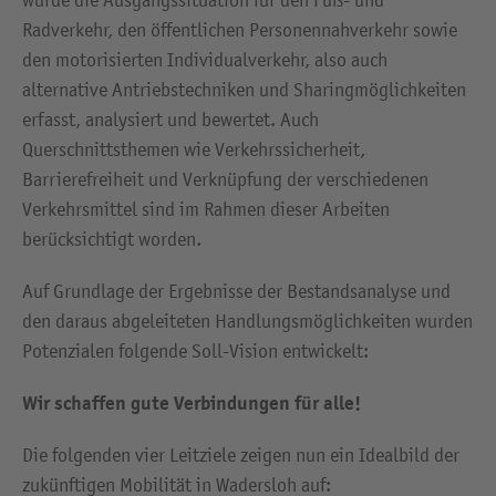
wurde die Ausgangssituation für den Fuß- und
Radverkehr, den öffentlichen Personennahverkehr sowie
den motorisierten Individualverkehr, also auch
alternative Antriebstechniken und Sharingmöglichkeiten
erfasst, analysiert und bewertet. Auch
Querschnittsthemen wie Verkehrssicherheit,
Barrierefreiheit und Verknüpfung der verschiedenen
Verkehrsmittel sind im Rahmen dieser Arbeiten
berücksichtigt worden.
Auf Grundlage der Ergebnisse der Bestandsanalyse und
den daraus abgeleiteten Handlungsmöglichkeiten wurden
Potenzialen folgende Soll-Vision entwickelt:
Wir schaffen gute Verbindungen für alle!
Die folgenden vier Leitziele zeigen nun ein Idealbild der
zukünftigen Mobilität in Wadersloh auf: