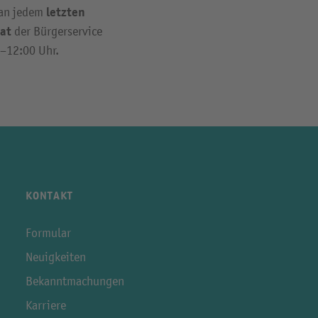
letzten
 an jedem
at
der Bürgerservice
0–12:00 Uhr.
KONTAKT
Formular
Neuigkeiten
Bekanntmachungen
Karriere