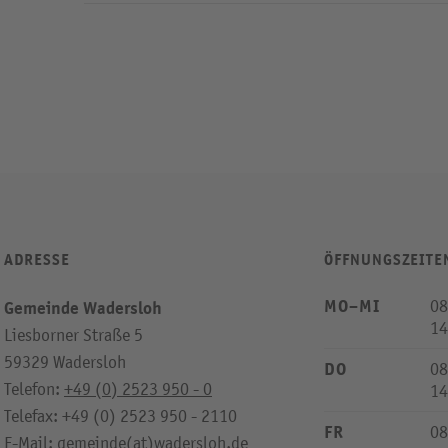
ADRESSE
ÖFFNUNGSZEITE
MO–MI
08
Gemeinde Wadersloh
14
Liesborner Straße 5
59329 Wadersloh
DO
08
Telefon:
+49 (0) 2523 950 - 0
14
Telefax: +49 (0) 2523 950 - 2110
FR
08
E-Mail:
gemeinde(at)wadersloh.de