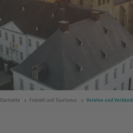
Vereine und Verbänd
Startseite
Freizeit und Tourismus