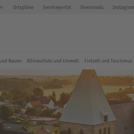
en
Ortspläne
Serviceportal
Downloads
Instagra
 und Bauen
Klimaschutz und Umwelt
Freizeit und Tourismus