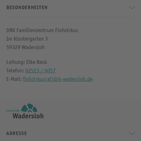
BESONDERHEITEN
DRK Familienzentrum Flohzirkus
Im Klostergarten 3
59329 Wadersloh
Leitung: Elke Beck
Telefon:
02523 / 6057
E-Mail:
flohzirkus(at)drk-wadersloh.de
ADRESSE