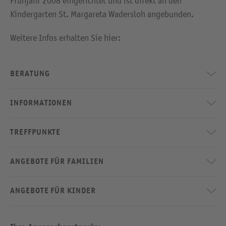
Frühjahr 2008 eingerichtet und ist direkt an den
Kindergarten St. Margareta Wadersloh angebunden.
Weitere Infos erhalten Sie hier:
BERATUNG
INFORMATIONEN
TREFFPUNKTE
ANGEBOTE FÜR FAMILIEN
ANGEBOTE FÜR KINDER