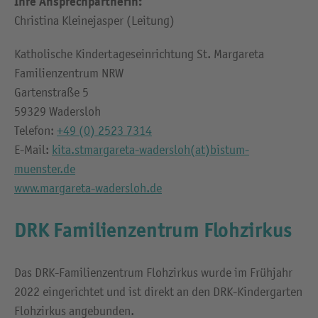
Ihre Ansprechpartnerin:
Christina Kleinejasper (Leitung)
Katholische Kindertageseinrichtung St. Margareta
Familienzentrum NRW
Gartenstraße 5
59329 Wadersloh
Telefon:
+49 (0) 2523 7314
E-Mail:
kita.stmargareta-wadersloh(at)bistum-
muenster.de
www.margareta-wadersloh.de
DRK Familienzentrum Flohzirkus
Das DRK-Familienzentrum Flohzirkus wurde im Frühjahr
2022 eingerichtet und ist direkt an den DRK-Kindergarten
Flohzirkus angebunden.