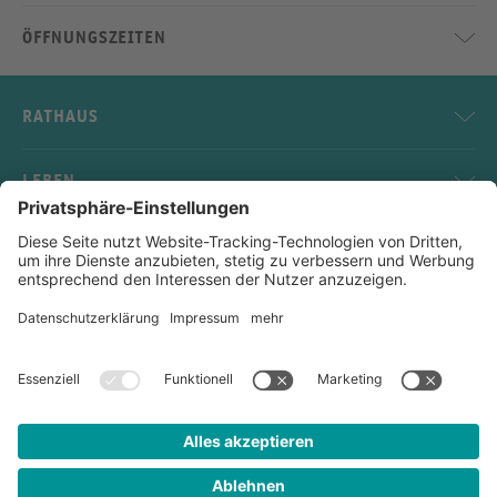
ÖFFNUNGSZEITEN
RATHAUS
LEBEN
SERVICE
KONTAKT
Impressum
Datenschutz
Sitemap