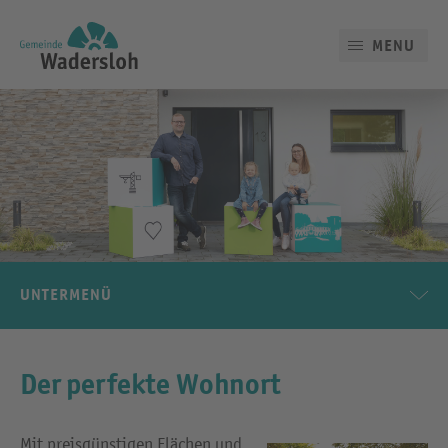
MENU
UNTERMENÜ
Der perfekte Wohnort
Mit preisgünstigen Flächen und