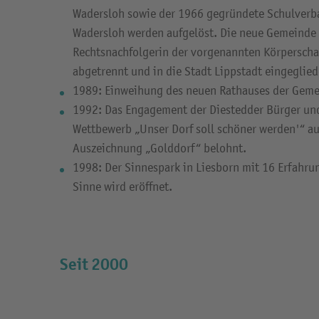
Wadersloh sowie der 1966 gegründete Schulverb
Wadersloh werden aufgelöst. Die neue Gemeinde 
Rechtsnachfolgerin der vorgenannten Körperschaf
abgetrennt und in die Stadt Lippstadt eingeglied
1989: Einweihung des neuen Rathauses der Geme
1992: Das Engagement der Diestedder Bürger un
Wettbewerb „Unser Dorf soll schöner werden'“ au
Auszeichnung „Golddorf“ belohnt.
1998: Der Sinnespark in Liesborn mit 16 Erfahru
Sinne wird eröffnet.
Seit 2000