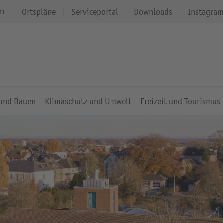
en
Ortspläne
Serviceportal
Downloads
Instagra
 und Bauen
Klimaschutz und Umwelt
Freizeit und Tourismus