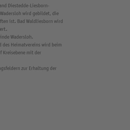
and Diestedde-Liesborn-
Wadersloh wird gebildet, die
ten ist. Bad Waldliesborn wird
ert.
inde Wadersloh.
d des Heimatvereins wird beim
f Kreisebene mit der
ngsfeldern zur Erhaltung der