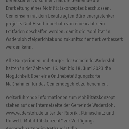
bereitstellen zu können, hat die Gemeinde die
Erarbeitung eines Mobilitätskonzeptes beschlossen.
Gemeinsam mit dem beauftragten Büro energielenker
projects GmbH soll innerhalb von einem Jahr ein
Leitfaden geschaffen werden, damit die Mobilität in
Wadersloh zielgerichtet und zukunftsorientiert verbessert
werden kann.
Alle Bürgerinnen und Bürger der Gemeinde Wadersloh
hatten in der Zeit vom 16. Mai bis 18. Juni 2023 die
Möglichkeit über eine Onlinebeteiligungskarte
Maßnahmen für das Gemeindegebiet zu benennen.
Weiterführende Informationen zum Mobilitätskonzept
stehen auf der Internetseite der Gemeinde Wadersloh,
www.wadersloh.de unter der Rubrik „Klimaschutz und
Umwelt, Mobilitätskonzept“ zur Verfügung.
Ansprechpartner im Rathaus ist die