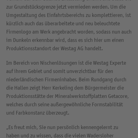
zur Grundstücksgrenze jetzt vermieden werden. Um die
Umgestaltung des Einfahrtsbereichs zu komplettieren, ist
kürzlich auch das überarbeitete und neu beleuchtete
Firmenlogo am Werk angebracht worden, sodass nun auch
im Dunkeln erkennbar wird, dass es sich hier um einen
Produktionsstandort der Westag AG handelt.
Im Bereich von Nischenlösungen ist die Westag Experte
auf ihrem Gebiet und somit unverzichtbar für den
niederländischen Firmeninhaber. Beim Rundgang durch
die Hallen zeigt Herr Kerkeling dem Bürgermeister die
Produktionsstätte der Mineralwerkstoffplatten Getacore,
welches durch seine außergewöhnliche Formstabilität
und Farbkonstanz überzeugt.
„Es freut mich, Sie nun persönlich kennengelernt zu
haben und zu wissen, dass die vielen Wadersloher