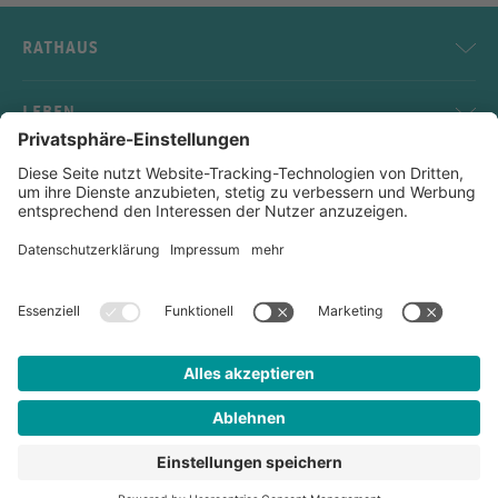
RATHAUS
LEBEN
SERVICE
KONTAKT
Impressum
Datenschutz
Sitemap
Kontakt
Links