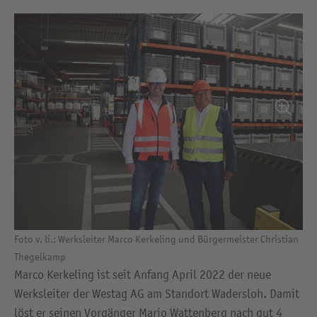
Foto v. li.: Werksleiter Marco Kerkeling und Bürgermeister Christian
Thegelkamp
Marco Kerkeling ist seit Anfang April 2022 der neue
Werksleiter der Westag AG am Standort Wadersloh. Damit
löst er seinen Vorgänger Mario Wattenberg nach gut 4