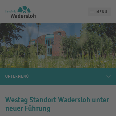
MENU
UNTERMENÜ
Westag Standort Wadersloh unter
neuer Führung