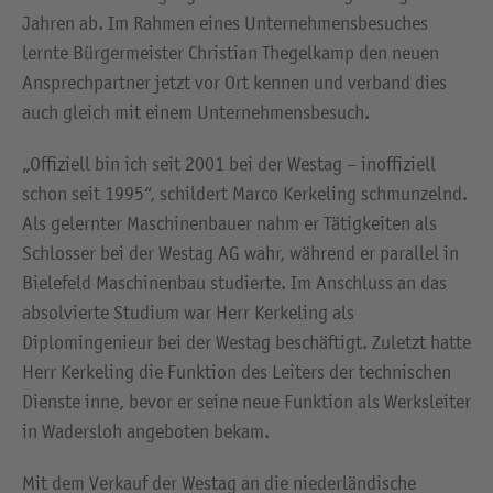
Jahren ab. Im Rahmen eines Unternehmensbesuches
lernte Bürgermeister Christian Thegelkamp den neuen
Ansprechpartner jetzt vor Ort kennen und verband dies
auch gleich mit einem Unternehmensbesuch.
„Offiziell bin ich seit 2001 bei der Westag – inoffiziell
schon seit 1995“, schildert Marco Kerkeling schmunzelnd.
Als gelernter Maschinenbauer nahm er Tätigkeiten als
Schlosser bei der Westag AG wahr, während er parallel in
Bielefeld Maschinenbau studierte. Im Anschluss an das
absolvierte Studium war Herr Kerkeling als
Diplomingenieur bei der Westag beschäftigt. Zuletzt hatte
Herr Kerkeling die Funktion des Leiters der technischen
Dienste inne, bevor er seine neue Funktion als Werksleiter
in Wadersloh angeboten bekam.
Mit dem Verkauf der Westag an die niederländische