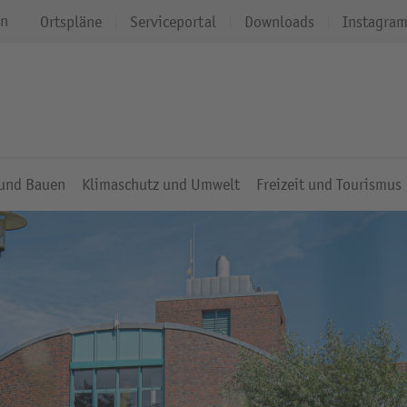
en
Ortspläne
Serviceportal
Downloads
Instagra
 und Bauen
Klimaschutz und Umwelt
Freizeit und Tourismus