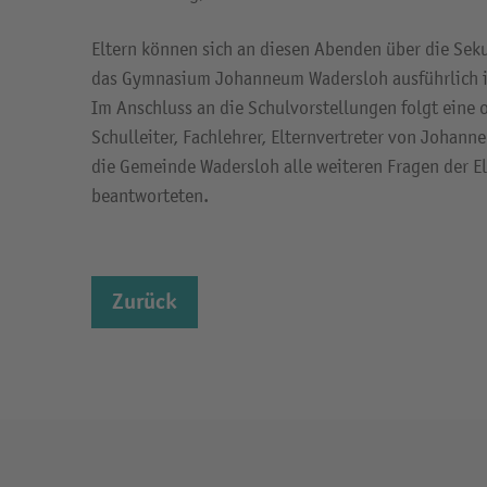
Eltern können sich an diesen Abenden über die Se
das Gymnasium Johanneum Wadersloh ausführlich i
Im Anschluss an die Schulvorstellungen folgt eine o
Schulleiter, Fachlehrer, Elternvertreter von Johan
die Gemeinde Wadersloh alle weiteren Fragen der El
beantworteten.
Zurück