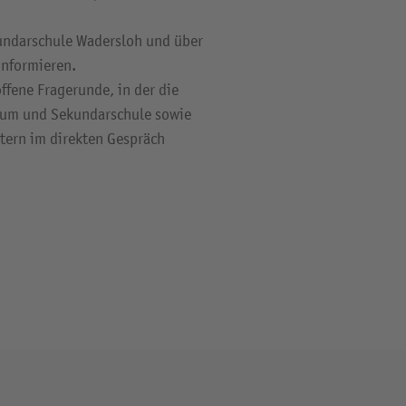
kundarschule Wadersloh und über
nformieren.
ffene Fragerunde, in der die
neum und Sekundarschule sowie
tern im direkten Gespräch