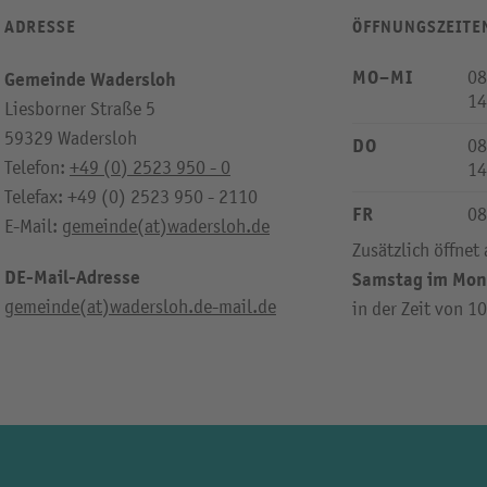
ADRESSE
ÖFFNUNGSZEITE
MO–MI
08
Gemeinde Wadersloh
14
Liesborner Straße 5
59329 Wadersloh
DO
08
Telefon:
+49 (0) 2523 950 - 0
14
Telefax: +49 (0) 2523 950 - 2110
FR
08
E-Mail:
gemeinde(at)wadersloh.de
Zusätzlich öffnet
DE-Mail-Adresse
Samstag im Mon
gemeinde(at)wadersloh.de-mail.de
in der Zeit von 1