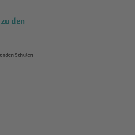
 zu den
renden Schulen