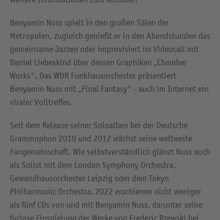
Benyamin Nuss spielt in den großen Sälen der
Metropolen, zugleich genießt er in den Abendstunden das
gemeinsame Jazzen oder improvisiert im Videocall mit
Daniel Liebeskind über dessen Graphiken „Chamber
Works". Das WDR Funkhausorchester präsentiert
Benyamin Nuss mit „Final Fantasy" - auch im Internet ein
viraler Volltreffer.
Seit dem Release seiner Soloalben bei der Deutsche
Grammophon 2010 und 2012 wächst seine weltweite
Fangemeinschaft. Wie selbstverständlich glänzt Nuss auch
als Solist mit dem London Symphony Orchestra,
Gewandhausorchester Leipzig oder dem Tokyo
Philharmonic Orchestra. 2022 erschienen nicht weniger
als fünf CDs von und mit Benyamin Nuss, darunter seine
furiose Einspielung der Werke von Frederic Rzewski bei