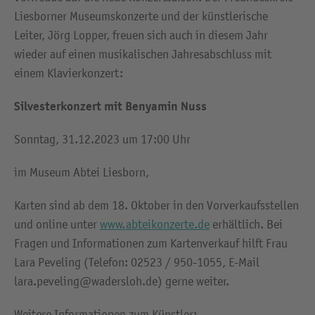
Liesborner Museumskonzerte und der künstlerische
Leiter, Jörg Lopper, freuen sich auch in diesem Jahr
wieder auf einen musikalischen Jahresabschluss mit
einem Klavierkonzert:
Silvesterkonzert mit Benyamin Nuss
Sonntag, 31.12.2023 um 17:00 Uhr
im Museum Abtei Liesborn,
Karten sind ab dem 18. Oktober in den Vorverkaufsstellen
und online unter
www.abteikonzerte.de
erhältlich. Bei
Fragen und Informationen zum Kartenverkauf hilft Frau
Lara Peveling (Telefon: 02523 / 950-1055, E-Mail
lara.peveling@wadersloh.de) gerne weiter.
Weitere Informationen zum Künstler: