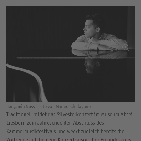
Benyamin Nuss - Foto von Manuel Chillagano
Traditionell bildet das Silvesterkonzert im Museum Abtei
Liesborn zum Jahresende den Abschluss des
Kammermusikfestivals und weckt zugleich bereits die
Vorfreude auf die neue Konzertsaison. Der Freundeskreis