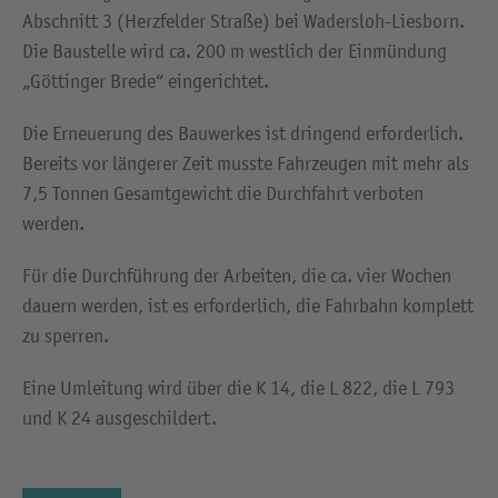
Abschnitt 3 (Herzfelder Straße) bei Wadersloh-Liesborn.
Die Baustelle wird ca. 200 m westlich der Einmündung
„Göttinger Brede“ eingerichtet.
Die Erneuerung des Bauwerkes ist dringend erforderlich.
Bereits vor längerer Zeit musste Fahrzeugen mit mehr als
7,5 Tonnen Gesamtgewicht die Durchfahrt verboten
werden.
Für die Durchführung der Arbeiten, die ca. vier Wochen
dauern werden, ist es erforderlich, die Fahrbahn komplett
zu sperren.
Eine Umleitung wird über die K 14, die L 822, die L 793
und K 24 ausgeschildert.