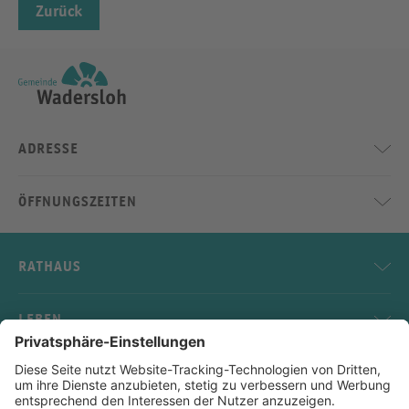
Zurück
ADRESSE
ÖFFNUNGSZEITEN
RATHAUS
LEBEN
SERVICE