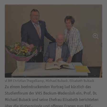
vl BM Christian Thegelkamp, Michael Buback, Elisabeth Buback
Zu einem beeindruckenden Vortrag lud kürzlich das
Studienforum der VHS Beckum-Wadersloh ein. Prof. Dr.
Michael Buback und seine Ehefrau Elisabeth berichteten
über die Hintergründe und offenen Fragen zum RAF-