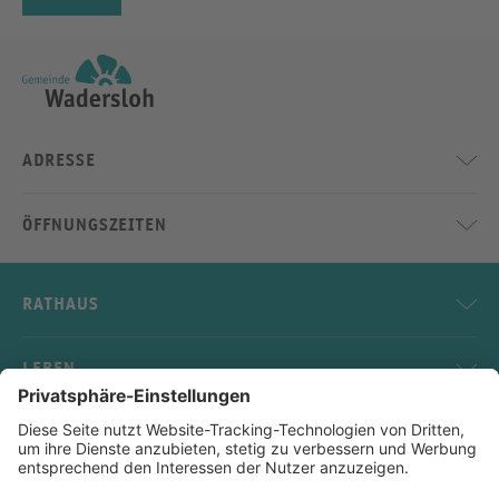
ADRESSE
ÖFFNUNGSZEITEN
RATHAUS
LEBEN
SERVICE
KONTAKT