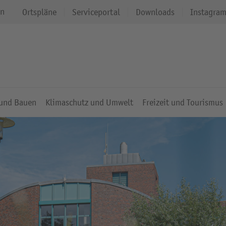
en
Ortspläne
Serviceportal
Downloads
Instagra
 und Bauen
Klimaschutz und Umwelt
Freizeit und Tourismus