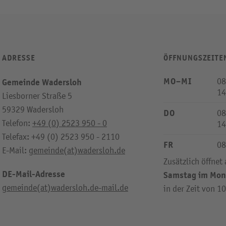
ADRESSE
ÖFFNUNGSZEITE
MO–MI
08
Gemeinde Wadersloh
14
Liesborner Straße 5
59329 Wadersloh
DO
08
Telefon:
+49 (0) 2523 950 - 0
14
Telefax: +49 (0) 2523 950 - 2110
FR
08
E-Mail:
gemeinde(at)wadersloh.de
Zusätzlich öffnet
DE-Mail-Adresse
Samstag im Mon
gemeinde(at)wadersloh.de-mail.de
in der Zeit von 1