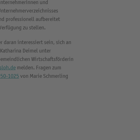
 Unternehmerinnen und
 Unternehmerverzeichnisses
d professionell aufbereitet
erfügung zu stellen.
daran interessiert sein, sich an
 Katharina Deimel unter
gemeindlichen Wirtschaftsförderin
sloh.de
melden. Fragen zum
950-1025
von Marie Schmerling