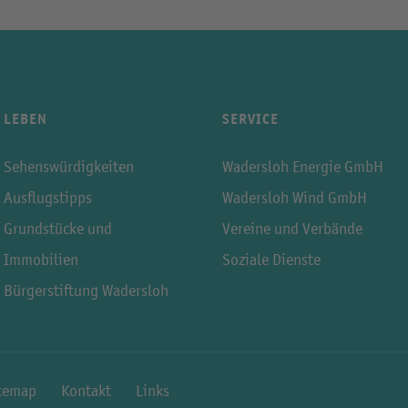
LEBEN
SERVICE
Sehenswürdigkeiten
Wadersloh Energie GmbH
Ausflugstipps
Wadersloh Wind GmbH
Grundstücke und
Vereine und Verbände
Immobilien
Soziale Dienste
Bürgerstiftung Wadersloh
temap
Kontakt
Links