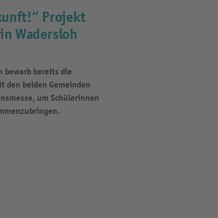
unft!“ Projekt
 in Wadersloh
n bewarb bereits die
it den beiden Gemeinden
onsmesse, um Schülerinnen
ammenzubringen.