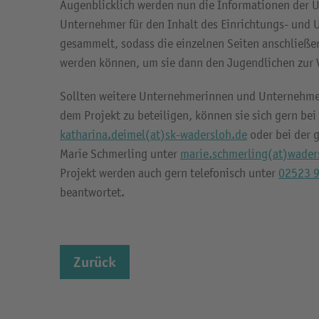
Augenblicklich werden nun die Informationen der
Unternehmer für den Inhalt des Einrichtungs- und
gesammelt, sodass die einzelnen Seiten anschließen
werden können, um sie dann den Jugendlichen zur V
Sollten weitere Unternehmerinnen und Unternehmer 
dem Projekt zu beteiligen, können sie sich gern bei
katharina.deimel(at)sk-wadersloh.de
oder bei der 
Marie Schmerling unter
marie.schmerling(at)wader
Projekt werden auch gern telefonisch unter
02523 
beantwortet.
Zurück