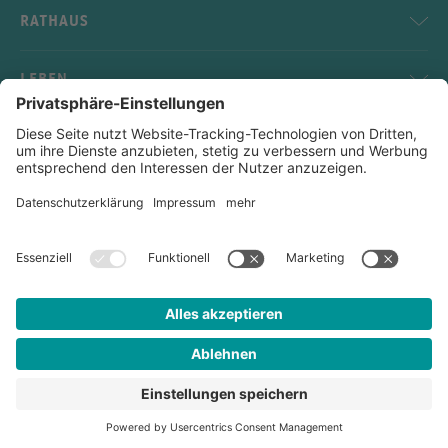
RATHAUS
LEBEN
SERVICE
KONTAKT
Impressum
Datenschutz
Sitemap
Kontakt
Links