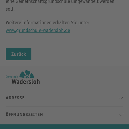
eine Gemeinschaftsgrundschule umgewandelt werden
soll.
Weitere Informationen erhalten Sie unter
www.grundschule-wadersloh.de
Zurück
ADRESSE
ÖFFNUNGSZEITEN