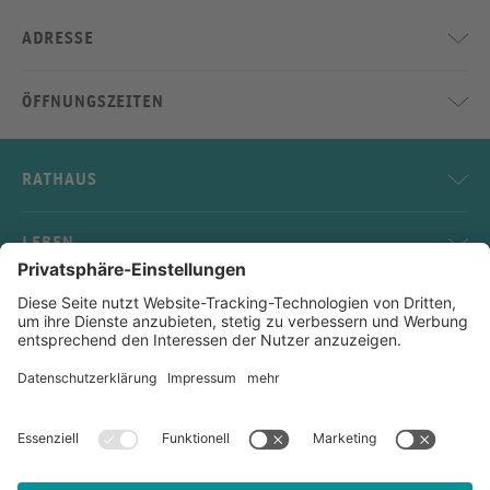
ADRESSE
ÖFFNUNGSZEITEN
RATHAUS
LEBEN
SERVICE
KONTAKT
Impressum