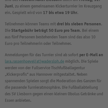
Juni
, zu einem gemeinsamen Kickerturnier im Kreuzgang
17 bis etwa 19 Uhr
ein. Gespielt wird von
.
drei bis sieben Personen
Teilnehmen können Teams mit
.
Startgebühr beträgt 50 Euro pro Team
Die
. Bei einem
aus fünf Personen bestehenden Team sind das also 10
Euro pro Teilnehmerin oder Teilnehmer.
per E-Mail an
Anmeldungen für das Turnier sind ab sofort
lara.rassenhoevel(at)wadersloh.de
möglich. Die Spiele
werden von der Fullservice Tischfußballagentur
„Kickerprofis“ aus Hannover mitgestaltet. Neben
spannenden Spielen sorgt die Moderation des Ganzen für
die passende Turnieratmosphäre. Die Fußballabteilung
des SV Liesborn gegen einen kleinen Obolus Getränke und
Essen anbieten.