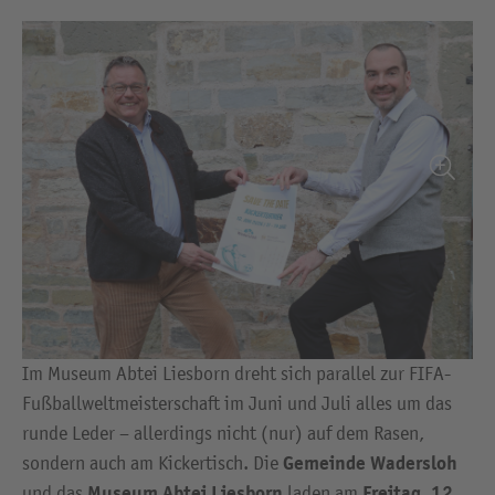
Im Museum Abtei Liesborn dreht sich parallel zur FIFA-
Fußballweltmeisterschaft im Juni und Juli alles um das
runde Leder – allerdings nicht (nur) auf dem Rasen,
Gemeinde Wadersloh
sondern auch am Kickertisch. Die
Museum Abtei Liesborn
Freitag, 12.
und das
laden am