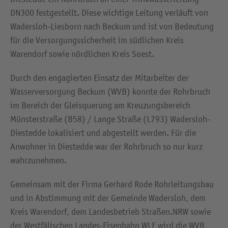
DN300 festgestellt. Diese wichtige Leitung verläuft von
Wadersloh-Liesborn nach Beckum und ist von Bedeutung
für die Versorgungssicherheit im südlichen Kreis
Warendorf sowie nördlichen Kreis Soest.
Durch den engagierten Einsatz der Mitarbeiter der
Wasserversorgung Beckum (WVB) konnte der Rohrbruch
im Bereich der Gleisquerung am Kreuzungsbereich
Münsterstraße (B58) / Lange Straße (L793) Wadersloh-
Diestedde lokalisiert und abgestellt werden. Für die
Anwohner in Diestedde war der Rohrbruch so nur kurz
wahrzunehmen.
Gemeinsam mit der Firma Gerhard Rode Rohrleitungsbau
und in Abstimmung mit der Gemeinde Wadersloh, dem
Kreis Warendorf, dem Landesbetrieb Straßen.NRW sowie
der Westfälischen Landes-Eisenbahn WLE wird die WVB