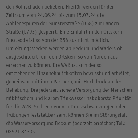
den Rohrschaden beheben. Hierfür werden für den
Zeitraum vom 24.06.24 bis zum 15.07.24 die
Abbiegespuren der Münsterstraße (B58) zur Langen
Straße (L793) gesperrt. Eine Einfahrt in den Ortskern
Diestedde ist so von der B58 aus nicht möglich.
Umleitungsstecken werden ab Beckum und Wadersloh
ausgeschildert, um den Ortskern so von Norden aus
erreichen zu können. Die WVB ist sich der so
entstehenden Unannehmlichkeiten bewusst und arbeitet,
gemeinsam mit ihren Partnern, mit Hochdruck an der
Behebung. Die jederzeit sichere Versorgung der Menschen
mit frischem und klarem Trinkwasser hat oberste Priorität
für die WVB. Sollten dennoch Druckschwankungen oder
Trübungen feststellbar sein, können Sie im Störungsfall
die Wasserversorgung Beckum jederzeit erreichen; Tel.:
02521 843 0.