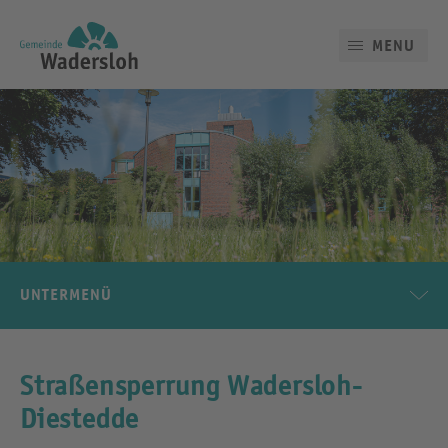
MENU
UNTERMENÜ
Straßensperrung Wadersloh-
Diestedde