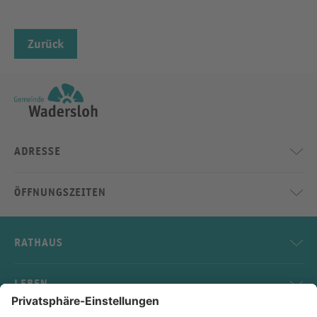
Zurück
ADRESSE
ÖFFNUNGSZEITEN
RATHAUS
LEBEN