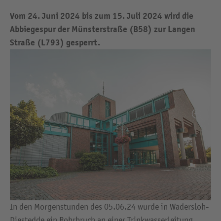
Vom 24. Juni 2024 bis zum 15. Juli 2024 wird die
Abbiegespur der Münsterstraße (B58) zur Langen
Straße (L793) gesperrt.
In den Morgenstunden des 05.06.24 wurde in Wadersloh-
Diestedde ein Rohrbruch an einer Trinkwasserleitung