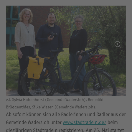
v.l. Sylvia Hohenhorst (Gemeinde Wadersloh), Benedikt
Brüggenthies, Silke Wissen (Gemeinde Wadersloh).
Ab sofort können sich alle Radlerinnen und Radler aus der
Gemeinde Wadersloh unter
www.stadtradeln.de/
beim
diesjährigen Stadtradeln registrieren. Am 25. Mai startet