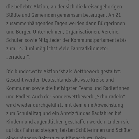
die beliebte Aktion, an der sich die kreisangehörigen
Städte und Gemeinden gemeinsam beteiligen. An 21
zusammenhängenden Tagen werden dann Bürgerinnen
und Bürger, Unternehmen, Organisationen, Vereine,
Schulen sowie Mitglieder der Kommunalparlamente bis
zum 14. Juni möglichst viele Fahrradkilometer
„erradeln“.
Die bundesweite Aktion ist als Wettbewerb gestaltet:
Gesucht werden Deutschlands aktivste Kreise und
Kommunen sowie die fleißigsten Teams und Radlerinnen
und Radler. Auch der Sonderwettbewerb „Schulradeln“
wird wieder durchgeführt, mit dem eine Abwechslung
zum Schulalltag und ein Anreiz für das Radfahren bei
Kindern und Jugendlichen geschaffen werden. Indem sie
auf das Fahrrad steigen, leisten Schülerinnen und Schüler
einen eigenen Beitrag zum Klimaschutz. Beim