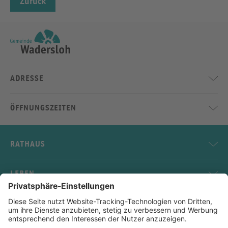
Zurück
ADRESSE
ÖFFNUNGSZEITEN
RATHAUS
LEBEN
SERVICE