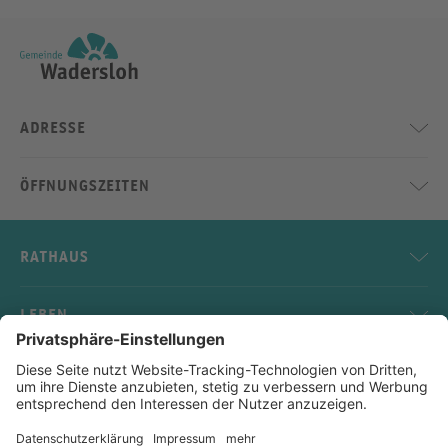
ADRESSE
ÖFFNUNGSZEITEN
RATHAUS
LEBEN
SERVICE
KONTAKT