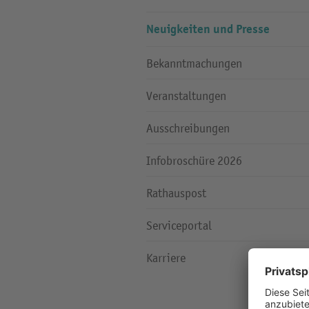
Neuigkeiten und Presse
Bekanntmachungen
Veranstaltungen
Ausschreibungen
Infobroschüre 2026
Rathauspost
Serviceportal
Karriere