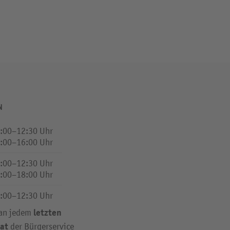
N
:00–12:30 Uhr
:00–16:00 Uhr
:00–12:30 Uhr
:00–18:00 Uhr
:00–12:30 Uhr
letzten
 an jedem
at
der Bürgerservice