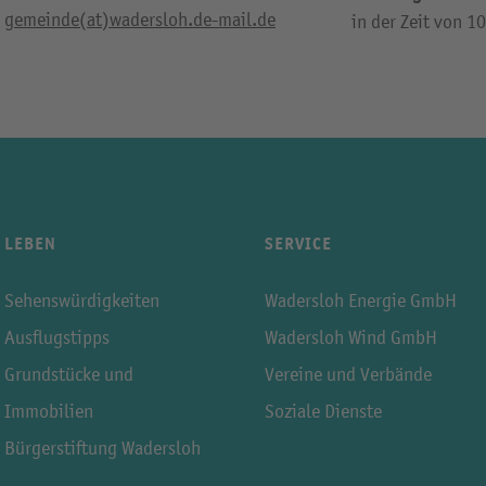
gemeinde(at)wadersloh.de-mail.de
in der Zeit von 1
LEBEN
SERVICE
Sehenswürdigkeiten
Wadersloh Energie GmbH
Ausflugstipps
Wadersloh Wind GmbH
Grundstücke und
Vereine und Verbände
Immobilien
Soziale Dienste
Bürgerstiftung Wadersloh