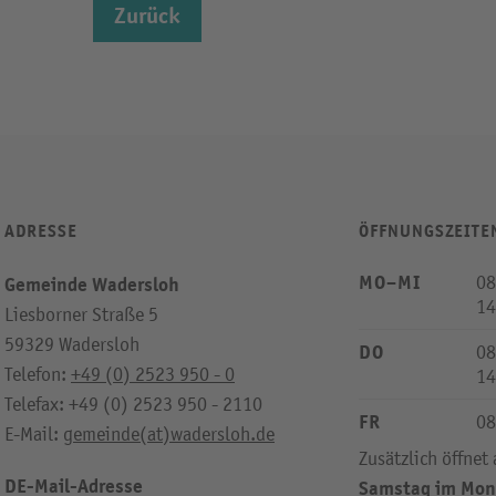
Zurück
ADRESSE
ÖFFNUNGSZEITE
MO–MI
08
Gemeinde Wadersloh
14
Liesborner Straße 5
59329 Wadersloh
DO
08
Telefon:
+49 (0) 2523 950 - 0
14
Telefax: +49 (0) 2523 950 - 2110
FR
08
E-Mail:
gemeinde(at)wadersloh.de
Zusätzlich öffnet
DE-Mail-Adresse
Samstag im Mon