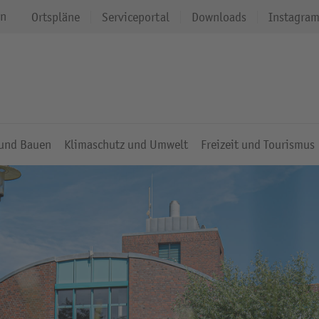
en
Ortspläne
Serviceportal
Downloads
Instagra
 und Bauen
Klimaschutz und Umwelt
Freizeit und Tourismus