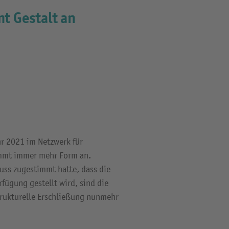
t Gestalt an
hr 2021 im Netzwerk für
immt immer mehr Form an.
uss zugestimmt hatte, dass die
rfügung gestellt wird, sind die
trukturelle Erschließung nunmehr