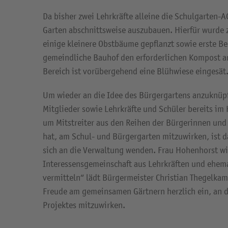
Da bisher zwei Lehrkräfte alleine die Schulgarten-A
Garten abschnittsweise auszubauen. Hierfür wurde z
einige kleinere Obstbäume gepflanzt sowie erste Bee
gemeindliche Bauhof den erforderlichen Kompost an
Bereich ist vorübergehend eine Blühwiese eingesät
Um wieder an die Idee des Bürgergartens anzuknüp
Mitglieder sowie Lehrkräfte und Schüler bereits im
um Mitstreiter aus den Reihen der Bürgerinnen und
hat, am Schul- und Bürgergarten mitzuwirken, ist 
sich an die Verwaltung wenden. Frau Hohenhorst wi
Interessensgemeinschaft aus Lehrkräften und ehem
vermitteln“ lädt Bürgermeister Christian Thegelka
Freude am gemeinsamen Gärtnern herzlich ein, an d
Projektes mitzuwirken.