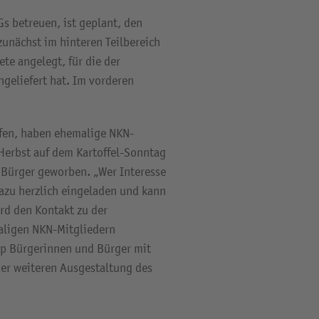
Gs betreuen, ist geplant, den
unächst im hinteren Teilbereich
te angelegt, für die der
geliefert hat. Im vorderen
.
fen, haben ehemalige NKN-
 Herbst auf dem Kartoffel-Sonntag
 Bürger geworben. „Wer Interesse
dazu herzlich eingeladen und kann
rd den Kontakt zu der
aligen NKN-Mitgliedern
mp Bürgerinnen und Bürger mit
er weiteren Ausgestaltung des