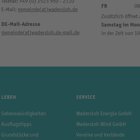
Telefax: +49 (0) 2523 950 - 2110
FR
08
E-Mail:
gemeinde(at)wadersloh.de
Zusätzlich öffnet
DE-Mail-Adresse
Samstag im Mon
gemeinde(at)wadersloh.de-mail.de
in der Zeit von 1
LEBEN
SERVICE
Sehenswürdigkeiten
Wadersloh Energie GmbH
Ausflugstipps
Wadersloh Wind GmbH
Grundstücke und
Vereine und Verbände