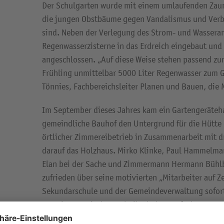
Der Schulgarten wurde mit einem umlaufenden Zaun
die jungen Obstbäume gegen Vandalismus und Verbi
sind. Neben der Verlegung des Strom- und Wassera
Regenwasserzisterne in das Erdreich eingebaut und 
angeschlossen. „Auf diese Weise stehen passend zu
Frühling unmittelbar 5000 Liter Regenwasser zum G
Tönnies, Fachbereichsleiter Planen und Bauen, di
Im September dieses Jahres kam ein Gartengeräteh
gemeindliche Bauhof den Untergrund für die Hütte g
örtlicher Zimmereibetrieb in Zusammenarbeit mit d
darauf das Holzhaus. Mirko Klinke, Paul Hammelman
Elan bei der Sache und Zimmermann Hermann Bühlb
zufrieden über seine motivierten „Mitarbeiter auf Ze
Sekundarschule und der Gemeindeverwaltung sofort
gemeinsam mit den Technikschülern aufzubauen: „D
Erfahrung und die Wertschätzung für etwas, was man