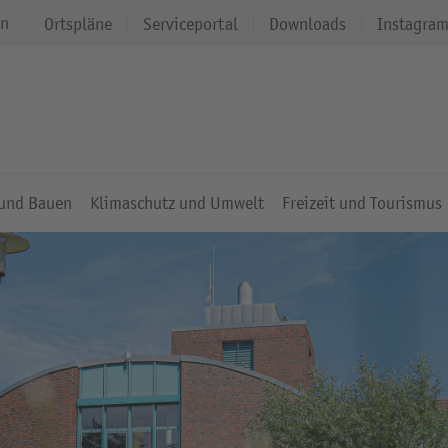
en
Ortspläne
Serviceportal
Downloads
Instagra
 und Bauen
Klimaschutz und Umwelt
Freizeit und Tourismus