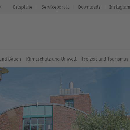
en
Ortspläne
Serviceportal
Downloads
Instagra
 und Bauen
Klimaschutz und Umwelt
Freizeit und Tourismus