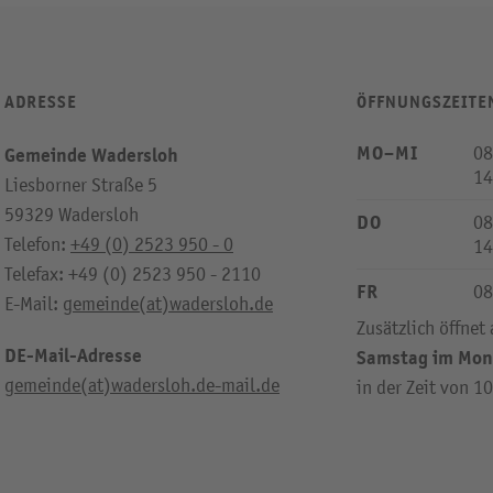
ADRESSE
ÖFFNUNGSZEITE
MO–MI
08
Gemeinde Wadersloh
14
Liesborner Straße 5
59329 Wadersloh
DO
08
Telefon:
+49 (0) 2523 950 - 0
14
Telefax: +49 (0) 2523 950 - 2110
FR
08
E-Mail:
gemeinde(at)wadersloh.de
Zusätzlich öffnet
DE-Mail-Adresse
Samstag im Mon
gemeinde(at)wadersloh.de-mail.de
in der Zeit von 1