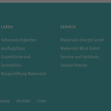
LEBEN
SERVICE
Sehenswürdigkeiten
Wadersloh Energie GmbH
Ausflugstipps
Wadersloh Wind GmbH
Grundstücke und
Vereine und Verbände
Immobilien
Soziale Dienste
Bürgerstiftung Wadersloh
temap
Kontakt
Links