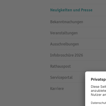
Neuigkeiten und Presse
Bekanntmachungen
Veranstaltungen
Ausschreibungen
Infobroschüre 2026
Rathauspost
Serviceportal
Karriere