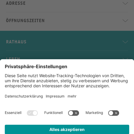
ADRESSE
ÖFFNUNGSZEITEN
RATHAUS
LEBEN
SERVICE
KONTAKT
Impressum
Datenschutz