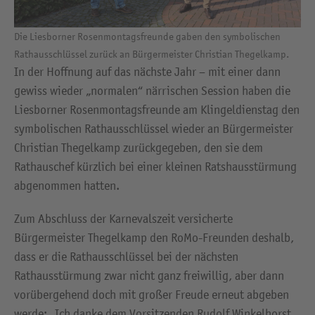
Die Liesborner Rosenmontagsfreunde gaben den symbolischen
Rathausschlüssel zurück an Bürgermeister Christian Thegelkamp.
In der Hoffnung auf das nächste Jahr – mit einer dann
gewiss wieder „normalen“ närrischen Session haben die
Liesborner Rosenmontagsfreunde am Klingeldienstag den
symbolischen Rathausschlüssel wieder an Bürgermeister
Christian Thegelkamp zurückgegeben, den sie dem
Rathauschef kürzlich bei einer kleinen Ratshausstürmung
abgenommen hatten.
Zum Abschluss der Karnevalszeit versicherte
Bürgermeister Thegelkamp den RoMo-Freunden deshalb,
dass er die Rathausschlüssel bei der nächsten
Rathausstürmung zwar nicht ganz freiwillig, aber dann
vorübergehend doch mit großer Freude erneut abgeben
werde: „Ich danke dem Vorsitzenden Rudolf Winkelhorst