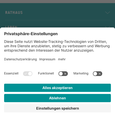
RATHAUS
LEBEN
SERVICE
KONTAKT
Impressum
Datenschutz
Sitemap
Kontakt
Links