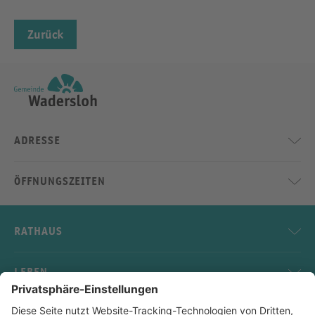
Zurück
ADRESSE
ÖFFNUNGSZEITEN
RATHAUS
LEBEN
SERVICE