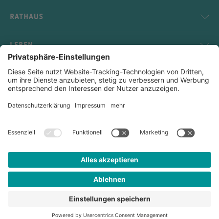
RATHAUS
LEBEN
SERVICE
KONTAKT
Impressum
Datenschutz
Sitemap
Kontakt
Links