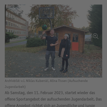
Archivbild: v.l. Niklas Kuberski, Alina Tissen (Aufsuchende
Jugendarbeit)
Ab Samstag, den 11. Februar 2023, startet wieder das
offene Sportangebot der aufsuchenden Jugendarbeit. Das
offene Angebot richtet sich an Jugendliche und junge