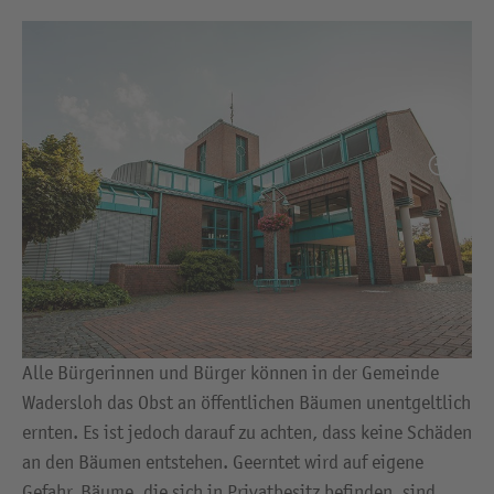
Alle Bürgerinnen und Bürger können in der Gemeinde
Wadersloh das Obst an öffentlichen Bäumen unentgeltlich
ernten. Es ist jedoch darauf zu achten, dass keine Schäden
an den Bäumen entstehen. Geerntet wird auf eigene
Gefahr. Bäume, die sich in Privatbesitz befinden, sind