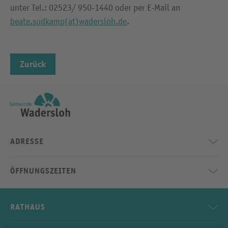
unter Tel.: 02523/ 950-1440 oder per E-Mail an
beate.sudkamp(at)wadersloh.de
.
Zurück
ADRESSE
ÖFFNUNGSZEITEN
RATHAUS