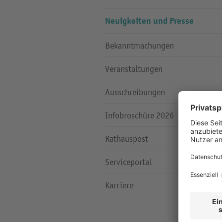
Neuigkeiten und Presse
Bekanntmachungen
Veranstaltungen
Ausschreibungen
Infobroschüre 2026
Rathauspost
Serviceportal
Karriere