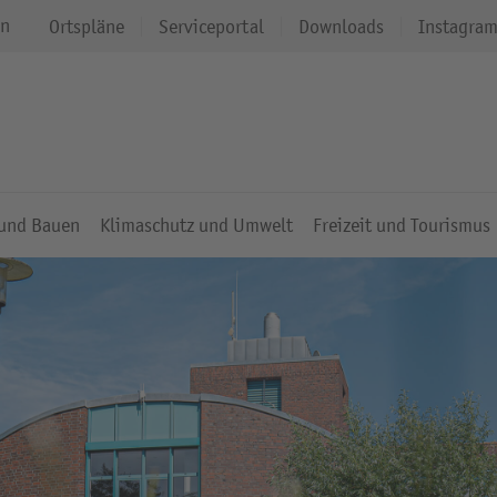
en
Ortspläne
Serviceportal
Downloads
Instagra
 und Bauen
Klimaschutz und Umwelt
Freizeit und Tourismus