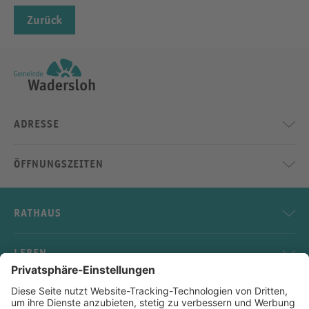
Zurück
ADRESSE
ÖFFNUNGSZEITEN
RATHAUS
LEBEN
SERVICE