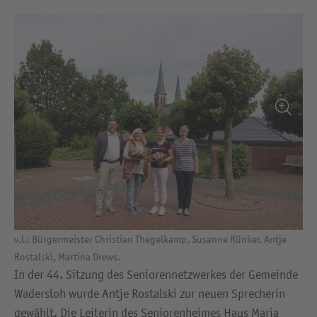
v.l.: Bürgermeister Christian Thegelkamp, Susanne Rünker, Antje
Rostalski, Martina Drews.
In der 44. Sitzung des Seniorennetzwerkes der Gemeinde
Wadersloh wurde Antje Rostalski zur neuen Sprecherin
gewählt. Die Leiterin des Seniorenheimes Haus Maria