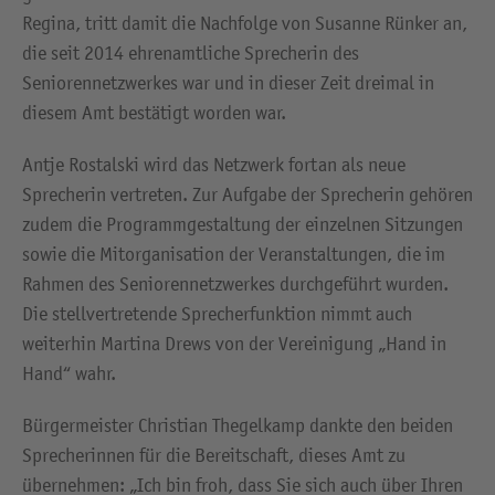
Regina, tritt damit die Nachfolge von Susanne Rünker an,
die seit 2014 ehrenamtliche Sprecherin des
Seniorennetzwerkes war und in dieser Zeit dreimal in
diesem Amt bestätigt worden war.
Antje Rostalski wird das Netzwerk fortan als neue
Sprecherin vertreten. Zur Aufgabe der Sprecherin gehören
zudem die Programmgestaltung der einzelnen Sitzungen
sowie die Mitorganisation der Veranstaltungen, die im
Rahmen des Seniorennetzwerkes durchgeführt wurden.
Die stellvertretende Sprecherfunktion nimmt auch
weiterhin Martina Drews von der Vereinigung „Hand in
Hand“ wahr.
Bürgermeister Christian Thegelkamp dankte den beiden
Sprecherinnen für die Bereitschaft, dieses Amt zu
übernehmen: „Ich bin froh, dass Sie sich auch über Ihren