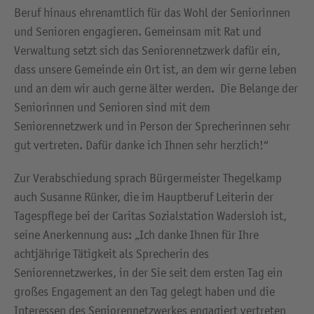
Beruf hinaus ehrenamtlich für das Wohl der Seniorinnen
und Senioren engagieren. Gemeinsam mit Rat und
Verwaltung setzt sich das Seniorennetzwerk dafür ein,
dass unsere Gemeinde ein Ort ist, an dem wir gerne leben
und an dem wir auch gerne älter werden. Die Belange der
Seniorinnen und Senioren sind mit dem
Seniorennetzwerk und in Person der Sprecherinnen sehr
gut vertreten. Dafür danke ich Ihnen sehr herzlich!“
Zur Verabschiedung sprach Bürgermeister Thegelkamp
auch Susanne Rünker, die im Hauptberuf Leiterin der
Tagespflege bei der Caritas Sozialstation Wadersloh ist,
seine Anerkennung aus: „Ich danke Ihnen für Ihre
achtjährige Tätigkeit als Sprecherin des
Seniorennetzwerkes, in der Sie seit dem ersten Tag ein
großes Engagement an den Tag gelegt haben und die
Interessen des Seniorennetzwerkes engagiert vertreten