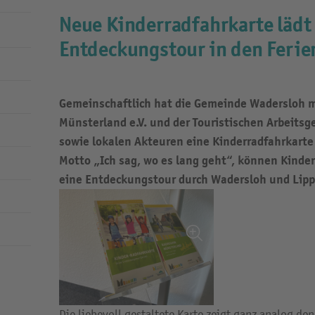
Neue Kinderradfahrkarte lädt
Entdeckungstour in den Ferie
Gemeinschaftlich hat die Gemeinde Wadersloh m
Münsterland e.V. und der Touristischen Arbeits
sowie lokalen Akteuren eine Kinderradfahrkarte
Motto „Ich sag, wo es lang geht“, können Kinde
eine Entdeckungstour durch Wadersloh und Lipp
Die liebevoll gestaltete Karte zeigt ganz analog d