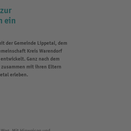
 zur
n ein
it der Gemeinde Lippetal, dem
gemeinschaft Kreis Warendorf
 entwickelt. Ganz nach dem
r zusammen mit ihren Eltern
etal erleben.
en Weg. Mit Hinweisen und