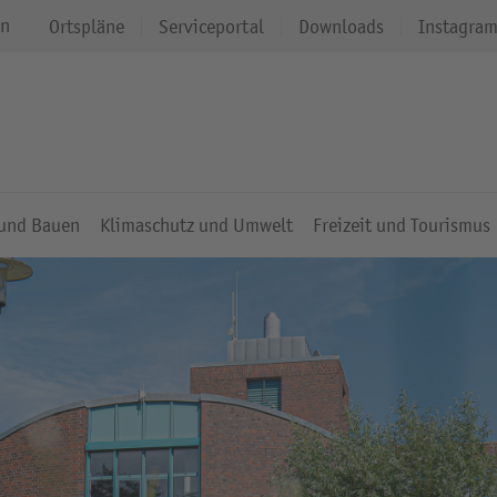
en
Ortspläne
Serviceportal
Downloads
Instagra
 und Bauen
Klimaschutz und Umwelt
Freizeit und Tourismus