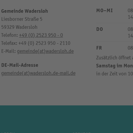
MO–MI
08
Gemeinde Wadersloh
14
Liesborner Straße 5
59329 Wadersloh
DO
08
Telefon:
+49 (0) 2523 950 - 0
14
Telefax: +49 (0) 2523 950 - 2110
FR
08
E-Mail:
gemeinde(at)wadersloh.de
Zusätzlich öffnet
DE-Mail-Adresse
Samstag im Mon
gemeinde(at)wadersloh.de-mail.de
in der Zeit von 1