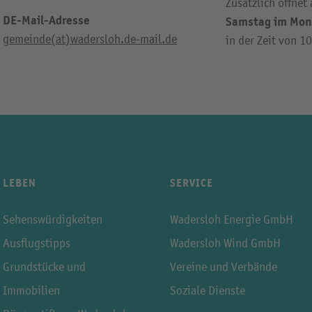
Zusätzlich öffnet
DE-Mail-Adresse
Samstag im Mon
gemeinde(at)wadersloh.de-mail.de
in der Zeit von 1
LEBEN
SERVICE
Sehenswürdigkeiten
Wadersloh Energie GmbH
Ausflugstipps
Wadersloh Wind GmbH
Grundstücke und
Vereine und Verbände
Immobilien
Soziale Dienste