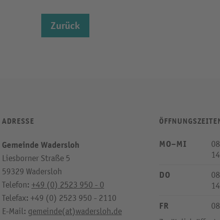
Zurück
ADRESSE
ÖFFNUNGSZEITE
MO–MI
08
Gemeinde Wadersloh
14
Liesborner Straße 5
59329 Wadersloh
DO
08
Telefon:
+49 (0) 2523 950 - 0
14
Telefax: +49 (0) 2523 950 - 2110
FR
08
E-Mail:
gemeinde(at)wadersloh.de