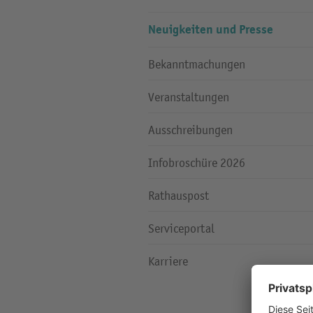
Neuigkeiten und Presse
Bekanntmachungen
Veranstaltungen
Ausschreibungen
Infobroschüre 2026
Rathauspost
Serviceportal
Karriere