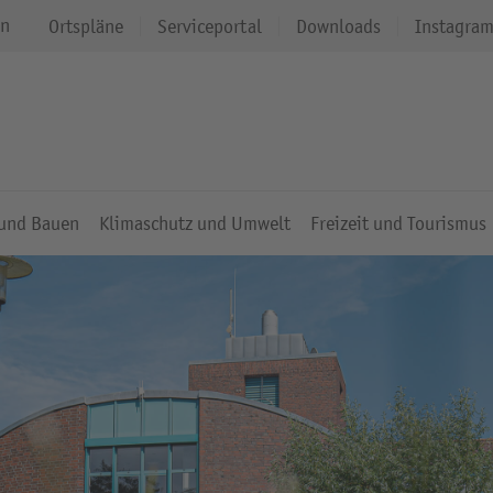
en
Ortspläne
Serviceportal
Downloads
Instagra
 und Bauen
Klimaschutz und Umwelt
Freizeit und Tourismus