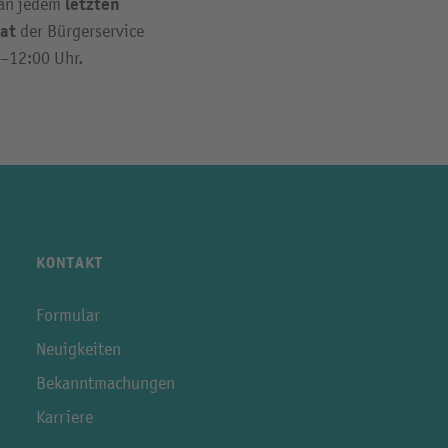
letzten
 an jedem
at
der Bürgerservice
0–12:00 Uhr.
KONTAKT
Formular
Neuigkeiten
Bekanntmachungen
Karriere