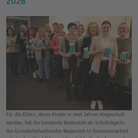
2026
Für die Eltern, deren Kinder in zwei Jahren eingeschult
werden, hat die Gemeinde Wadersloh als Schulträgerin
des Grundschulverbundes Wadersloh in Zusammenarbeit