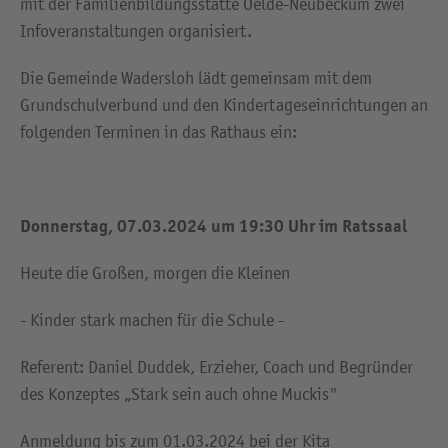
mit der Familienbildungsstätte Oelde-Neubeckum zwei
Infoveranstaltungen organisiert.
Die Gemeinde Wadersloh lädt gemeinsam mit dem
Grundschulverbund und den Kindertageseinrichtungen an
folgenden Terminen in das Rathaus ein:
Donnerstag, 07.03.2024 um 19:30 Uhr im Ratssaal
Heute die Großen, morgen die Kleinen
- Kinder stark machen für die Schule -
Referent: Daniel Duddek, Erzieher, Coach und Begründer
des Konzeptes „Stark sein auch ohne Muckis"
Anmeldung bis zum 01.03.2024 bei der Kita