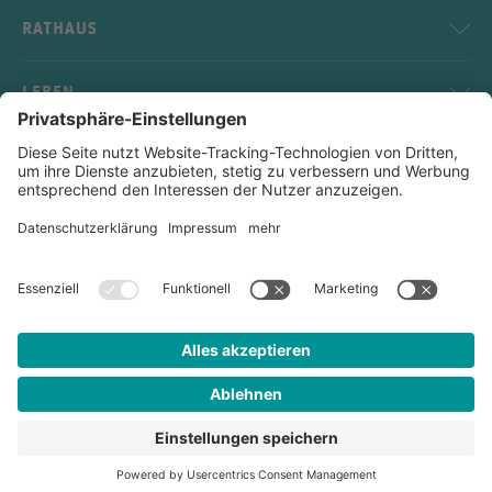
RATHAUS
LEBEN
SERVICE
KONTAKT
Impressum
Datenschutz
Sitemap
Kontakt
Links