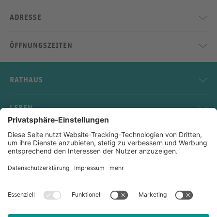
ADRESSE
ÖFFNUNGSZEITEN
RATHAUS
LEBEN
SERVICE
KONTAKT
Impressum