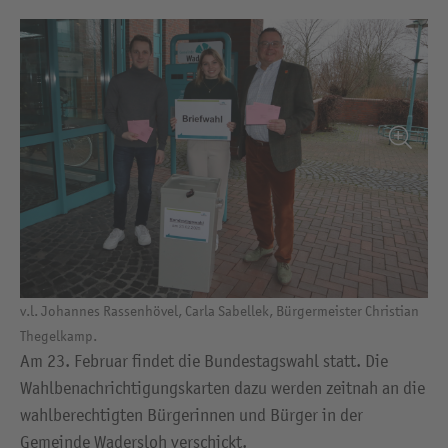
v.l. Johannes Rassenhövel, Carla Sabellek, Bürgermeister Christian
Thegelkamp.
Am 23. Februar findet die Bundestagswahl statt. Die
Wahlbenachrichtigungskarten dazu werden zeitnah an die
wahlberechtigten Bürgerinnen und Bürger in der
Gemeinde Wadersloh verschickt.