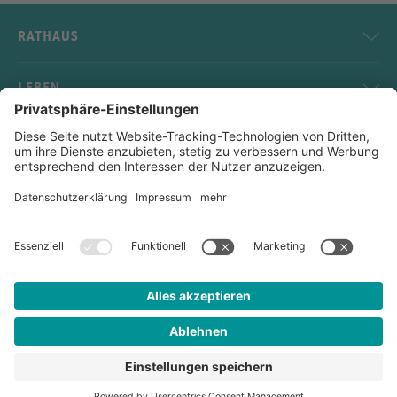
RATHAUS
LEBEN
SERVICE
KONTAKT
Impressum
Datenschutz
Sitemap
Kontakt
Links