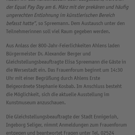
der Equal Pay Day am 6. März mit der prekären und häufig
ungerechten Entlohnung im künstlerischen Bereich
befasst hatte“
, so Spreemann. Dem Austausch unter den
Teilnehmerinnen soll viel Raum gegeben werden.
Aus Anlass der 800-Jahr-Feierlichkeiten Ahlens laden
Bürgermeister Dr. Alexander Berger und
Gleichstellungsbeauftragte Elisa Spreemann die Gäste in
die Wersestadt ein. Das Frauenforum beginnt um 14:30
Uhr mit einer Begrüßung durch Ahlens Erste
Beigeordnete Stephanie Kosbab. Im Anschluss besteht
die Möglichkeit, sich die aktuelle Ausstellung im
Kunstmuseum anzuschauen.
Die Gleichstellungsbeauftragte der Stadt Ennigerloh,
Ingeborg Seliger, nimmt Anmeldungen zum Frauenforum
entgegen und beantwortet Fragen unter Tel. 02524