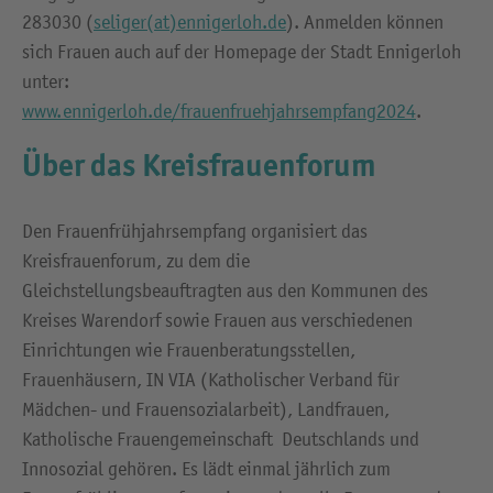
283030 (
seliger(at)ennigerloh.de
). Anmelden können
sich Frauen auch auf der Homepage der Stadt Ennigerloh
unter:
www.ennigerloh.de/frauenfruehjahrsempfang2024
.
Über das Kreisfrauenforum
Den Frauenfrühjahrsempfang organisiert das
Kreisfrauenforum, zu dem die
Gleichstellungsbeauftragten aus den Kommunen des
Kreises Warendorf sowie Frauen aus verschiedenen
Einrichtungen wie Frauenberatungsstellen,
Frauenhäusern, IN VIA (Katholischer Verband für
Mädchen- und Frauensozialarbeit), Landfrauen,
Katholische Frauengemeinschaft Deutschlands und
Innosozial gehören. Es lädt einmal jährlich zum