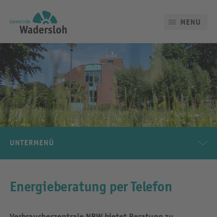
MENU
UNTERMENÜ
Energieberatung per Telefon
Verbraucherzentrale NRW bietet Beratung zu