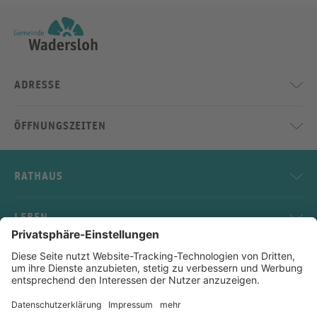
ADRESSE
ÖFFNUNGSZEITEN
RATHAUS
LEBEN
SERVICE
KONTAKT