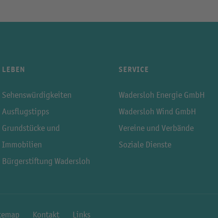
LEBEN
SERVICE
Sehenswürdigkeiten
Wadersloh Energie GmbH
Ausflugstipps
Wadersloh Wind GmbH
Grundstücke und
Vereine und Verbände
Immobilien
Soziale Dienste
Bürgerstiftung Wadersloh
temap
Kontakt
Links