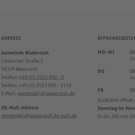
ADRESSE
ÖFFNUNGSZEITE
MO–MI
08
Gemeinde Wadersloh
14
Liesborner Straße 5
59329 Wadersloh
DO
08
Telefon:
+49 (0) 2523 950 - 0
14
Telefax: +49 (0) 2523 950 - 2110
FR
08
E-Mail:
gemeinde(at)wadersloh.de
Zusätzlich öffnet
DE-Mail-Adresse
Samstag im Mon
gemeinde(at)wadersloh.de-mail.de
in der Zeit von 1