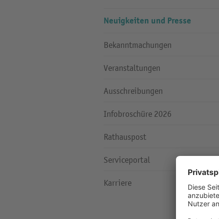
Neuigkeiten und Presse
Bekanntmachungen
Veranstaltungen
Ausschreibungen
Infobroschüre 2026
Rathauspost
Serviceportal
Karriere