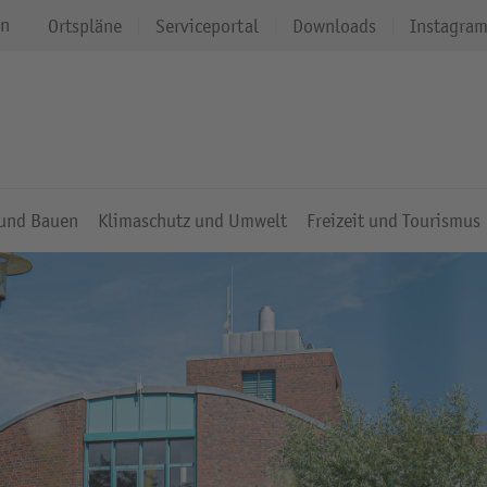
en
Ortspläne
Serviceportal
Downloads
Instagra
 und Bauen
Klimaschutz und Umwelt
Freizeit und Tourismus