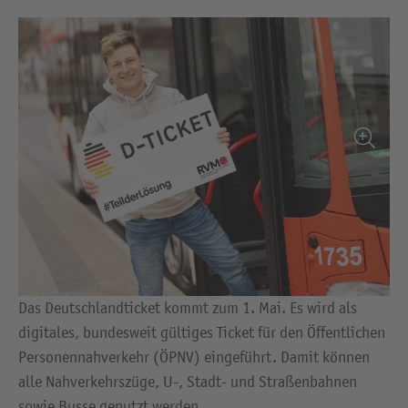
Das Deutschlandticket kommt zum 1. Mai. Es wird als
digitales, bundesweit gültiges Ticket für den Öffentlichen
Personennahverkehr (ÖPNV) eingeführt. Damit können
alle Nahverkehrszüge, U-, Stadt- und Straßenbahnen
sowie Busse genutzt werden.