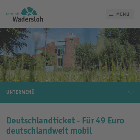
MENU
UNTERMENÜ
Deutschlandticket - Für 49 Euro
deutschlandweit mobil