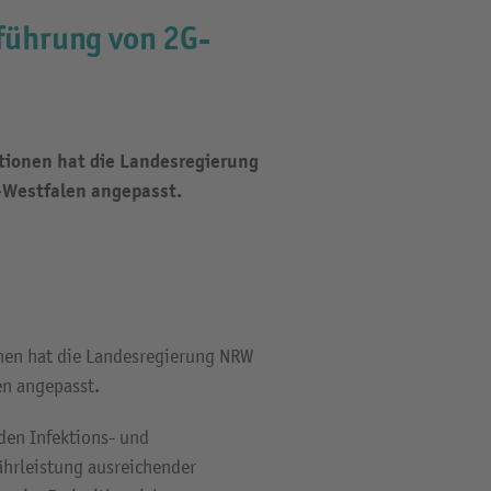
führung von 2G-
ktionen hat die Landesregierung
-Westfalen angepasst.
onen hat die Landesregierung NRW
en angepasst.
den Infektions- und
ährleistung ausreichender