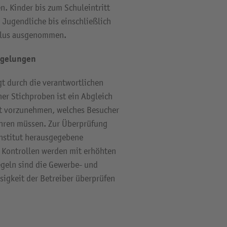
n. Kinder bis zum Schuleintritt
 Jugendliche bis einschließlich
plus ausgenommen.
egelungen
gt durch die verantwortlichen
er Stichproben ist ein Abgleich
t vorzunehmen, welches Besucher
ühren müssen. Zur Überprüfung
Institut herausgegebene
 Kontrollen werden mit erhöhten
geln sind die Gewerbe- und
sigkeit der Betreiber überprüfen