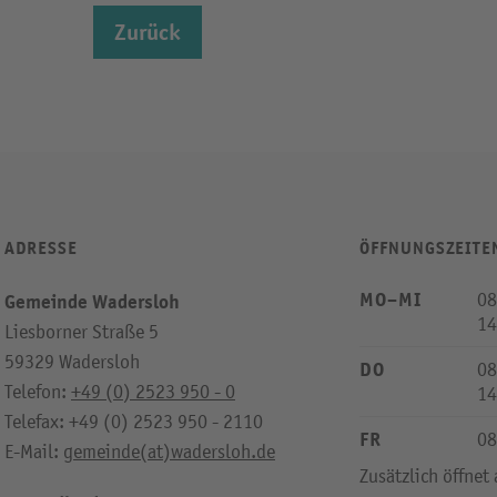
Zurück
ADRESSE
ÖFFNUNGSZEITE
MO–MI
08
Gemeinde Wadersloh
14
Liesborner Straße 5
59329 Wadersloh
DO
08
Telefon:
+49 (0) 2523 950 - 0
14
Telefax: +49 (0) 2523 950 - 2110
FR
08
E-Mail:
gemeinde(at)wadersloh.de
Zusätzlich öffnet