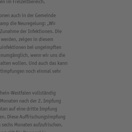
n im Freizeitbereich.
ionen auch in der Gemeinde
kamp die Neuregelung: „Wir
 Zunahme der Infektionen. Die
 werden, zeigen in diesem
uinfektionen bei ungeimpften
 unumgänglich, wenn wir uns die
rhalten wollen. Und auch das kann
eitimpfungen noch einmal sehr
hein-Westfalen vollständig
 Monaten nach der 2. Impfung
tan auf eine dritte Impfung
en. Diese Auffrischungsimpfung
ch sechs Monaten aufzufrischen.