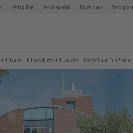
en
Ortspläne
Serviceportal
Downloads
Instagra
 und Bauen
Klimaschutz und Umwelt
Freizeit und Tourismus