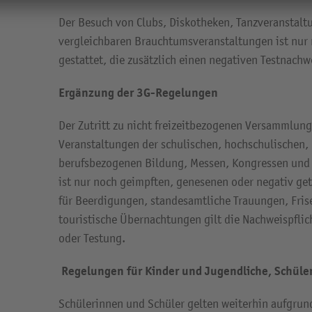
Der Besuch von Clubs, Diskotheken, Tanzveranstalt
vergleichbaren Brauchtumsveranstaltungen ist nur
gestattet, die zusätzlich einen negativen Testnach
Ergänzung der 3G-Regelungen
Der Zutritt zu nicht freizeitbezogenen Versammlun
Veranstaltungen der schulischen, hochschulischen, 
berufsbezogenen Bildung, Messen, Kongressen un
ist nur noch geimpften, genesenen oder negativ ge
für Beerdigungen, standesamtliche Trauungen, Fris
touristische Übernachtungen gilt die Nachweispfli
oder Testung.
Regelungen für Kinder und Jugendliche, Schüle
Schülerinnen und Schüler gelten weiterhin aufgrun