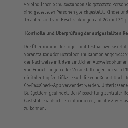
verbindlichen Schultestungen als getestete Persone
sind getesteten Personen gleichgestellt. Kinder und
15 Jahre sind von Beschränkungen auf 2G und 2G-
Kontrolle und Überprüfung der aufgestellten R
Die Überprüfung der Impf- und Testnachweise erfol
Veranstalter oder Betreiber. Im Rahmen angemessen
der Nachweise mit dem amtlichen Ausweisdokumen
von Einrichtungen oder Veranstaltungen bei sich f
digitaler Impfzertifikate soll die vom Robert Koch-
CovPassCheck-App verwendet werden. Unterlassene
Bußgeldern geahndet. Bei Missachtung zentraler Re
Gaststättenaufsicht zu informieren, um die Zuverläs
zu können.