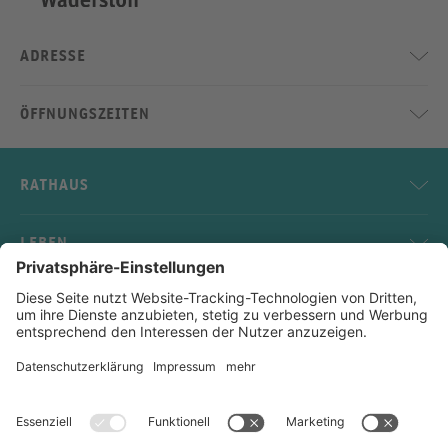
ADRESSE
ÖFFNUNGSZEITEN
RATHAUS
LEBEN
SERVICE
KONTAKT
Impressum