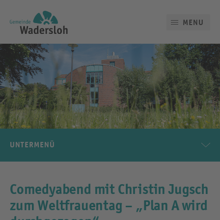
MENU
UNTERMENÜ
Comedyabend mit Christin Jugsch
zum Weltfrauentag – „Plan A wird