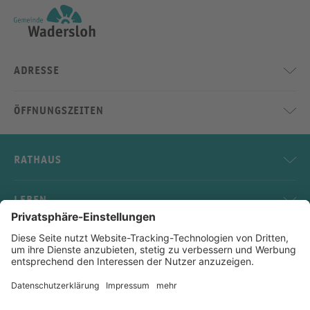
ADRESSE
ÖFFNUNGSZEITEN
RATHAUS
LEBEN
SERVICE
KONTAKT