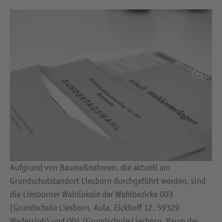
Aufgrund von Baumaßnahmen, die aktuell am
Grundschulstandort Liesborn durchgeführt werden, sind
die Liesborner Wahllokale der Wahlbezirke 003
(Grundschule Liesborn, Aula, Eickhoff 12, 59329
Wadersloh) und 004 (Grundschule Liesborn, Raum der