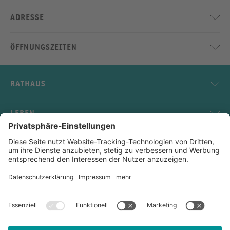
ADRESSE
ÖFFNUNGSZEITEN
RATHAUS
LEBEN
SERVICE
KONTAKT
Impressum