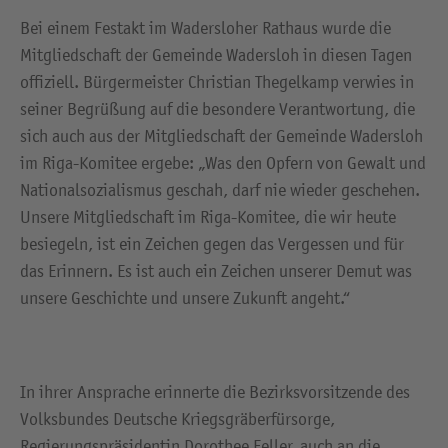
Bei einem Festakt im Wadersloher Rathaus wurde die
Mitgliedschaft der Gemeinde Wadersloh in diesen Tagen
offiziell. Bürgermeister Christian Thegelkamp verwies in
seiner Begrüßung auf die besondere Verantwortung, die
sich auch aus der Mitgliedschaft der Gemeinde Wadersloh
im Riga-Komitee ergebe: „Was den Opfern von Gewalt und
Nationalsozialismus geschah, darf nie wieder geschehen.
Unsere Mitgliedschaft im Riga-Komitee, die wir heute
besiegeln, ist ein Zeichen gegen das Vergessen und für
das Erinnern. Es ist auch ein Zeichen unserer Demut was
unsere Geschichte und unsere Zukunft angeht.“
In ihrer Ansprache erinnerte die Bezirksvorsitzende des
Volksbundes Deutsche Kriegsgräberfürsorge,
Regierungspräsidentin Dorothee Feller, auch an die