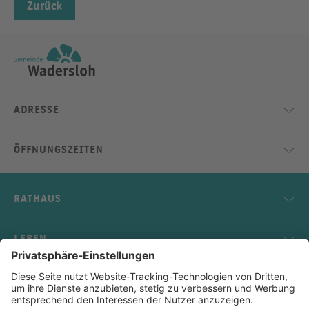
Zurück
ADRESSE
ÖFFNUNGSZEITEN
RATHAUS
LEBEN
SERVICE