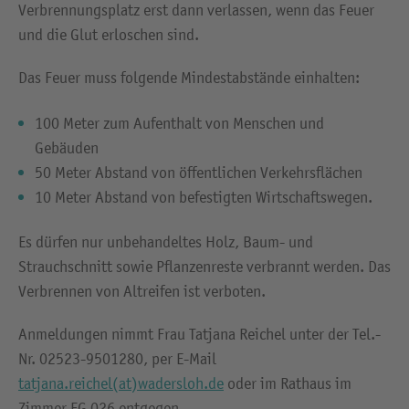
Verbrennungsplatz erst dann verlassen, wenn das Feuer
und die Glut erloschen sind.
Das Feuer muss folgende Mindestabstände einhalten:
100 Meter zum Aufenthalt von Menschen und
Gebäuden
50 Meter Abstand von öffentlichen Verkehrsflächen
10 Meter Abstand von befestigten Wirtschaftswegen.
Es dürfen nur unbehandeltes Holz, Baum- und
Strauchschnitt sowie Pflanzenreste verbrannt werden. Das
Verbrennen von Altreifen ist verboten.
Anmeldungen nimmt Frau Tatjana Reichel unter der Tel.-
Nr. 02523-9501280, per E-Mail
tatjana.reichel(at)wadersloh.de
oder im Rathaus im
Zimmer EG 026 entgegen.