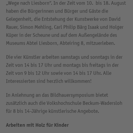
„Wege nach Liesborn“. In der Zeit vom 10. bis 18. August
haben die Bürgerinnen und Bürger und Gäste die
Gelegenheit, die Entstehung der Kunstwerke von David
Rauer, Simon Mehling, Carl Philip Bärg Isaak und Holger
Küper in der Scheune und auf dem Außengelände des
Museums Abtei Liesborn, Abteiring 8, mitzuerleben.
Die vier Künstler arbeiten samstags und sonntags in der
Zeit von 14 bis 17 Uhr und montags bis freitags in der
Zeit von 9 bis 12 Uhr sowie von 14 bis 17 Uhr. Alle
Interessierten sind herzlich willkommen!
In Anlehnung an das Bildhauersymposium bietet
zusätzlich auch die Volkshochschule Beckum-Wadersloh
für 8 bis 14-Jährige künstlerische Angebote.
Arbeiten mit Holz für Kinder