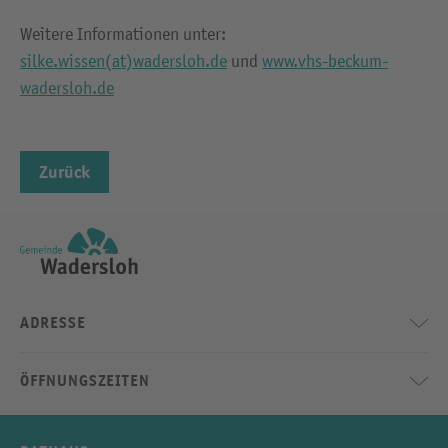
Weitere Informationen unter:
silke.wissen(at)wadersloh.de
und
www.vhs-beckum-
wadersloh.de
Zurück
ADRESSE
ÖFFNUNGSZEITEN