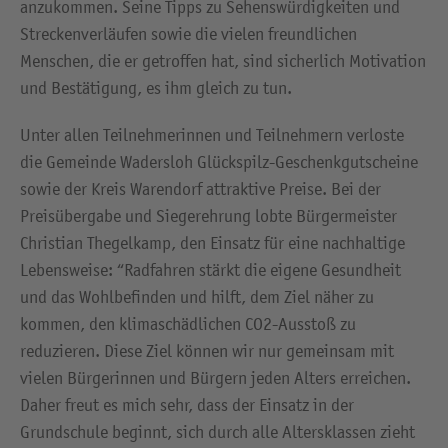
anzukommen. Seine Tipps zu Sehenswürdigkeiten und
Streckenverläufen sowie die vielen freundlichen
Menschen, die er getroffen hat, sind sicherlich Motivation
und Bestätigung, es ihm gleich zu tun.
Unter allen Teilnehmerinnen und Teilnehmern verloste
die Gemeinde Wadersloh Glückspilz-Geschenkgutscheine
sowie der Kreis Warendorf attraktive Preise. Bei der
Preisübergabe und Siegerehrung lobte Bürgermeister
Christian Thegelkamp, den Einsatz für eine nachhaltige
Lebensweise: “Radfahren stärkt die eigene Gesundheit
und das Wohlbefinden und hilft, dem Ziel näher zu
kommen, den klimaschädlichen CO2-Ausstoß zu
reduzieren. Diese Ziel können wir nur gemeinsam mit
vielen Bürgerinnen und Bürgern jeden Alters erreichen.
Daher freut es mich sehr, dass der Einsatz in der
Grundschule beginnt, sich durch alle Altersklassen zieht