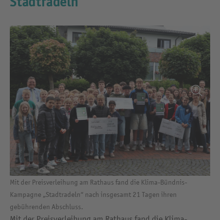
Stadtradeln
Mit der Preisverleihung am Rathaus fand die Klima-Bündnis-
Kampagne „Stadtradeln“ nach insgesamt 21 Tagen ihren
gebührenden Abschluss.
Mit der Preisverleihung am Rathaus fand die Klima-