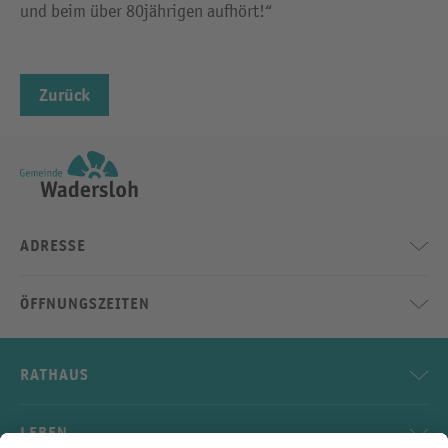
und beim über 80jährigen aufhört!“
Zurück
ADRESSE
ÖFFNUNGSZEITEN
RATHAUS
LEBEN