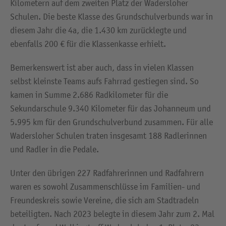
Kilometern auf dem zweiten Platz der Wadersloher
Schulen. Die beste Klasse des Grundschulverbunds war in
diesem Jahr die 4a, die 1.430 km zurücklegte und
ebenfalls 200 € für die Klassenkasse erhielt.
Bemerkenswert ist aber auch, dass in vielen Klassen
selbst kleinste Teams aufs Fahrrad gestiegen sind. So
kamen in Summe 2.686 Radkilometer für die
Sekundarschule 9.340 Kilometer für das Johanneum und
5.995 km für den Grundschulverbund zusammen. Für alle
Wadersloher Schulen traten insgesamt 188 Radlerinnen
und Radler in die Pedale.
Unter den übrigen 227 Radfahrerinnen und Radfahrern
waren es sowohl Zusammenschlüsse im Familien- und
Freundeskreis sowie Vereine, die sich am Stadtradeln
beteiligten. Nach 2023 belegte in diesem Jahr zum 2. Mal