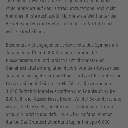
Teilnehmer bewiesen. Die 21 Tage Stadtradeln haben
viele motiviert auf das Fahrrad umzusteigen. Vielleicht
bleibt es für sie auch zukünftig die erste Wahl unter den
Verkehrsmitteln und vielleicht findet ihr Vorbild noch
weitere Nachahmer.
Besonders viel Engagement entwickelte das Gymnasium
Johanneum. Über 9.000 Kilometer fuhren die
Klassenteams ein und radelten mit dieser starken
Gemeinschaftsleistung allen davon. Von den Klassen des
Johanneums lag der 5c das Klimaschutzziel besonders am
Herzen. Sie mobilisierte 14 Mitfahrer, die zusammen
3.246 Radfahrkilometer schafften und konnte sich über
200 € für die Klassenkasse freuen. An der Sekundarschule
war es die Klasse 8b, die die meisten Kilometer für die
Schule erradelte und dafür 200 € in Empfang nehmen
durfte. Der Grundschulverbund lag mit knapp 6.000